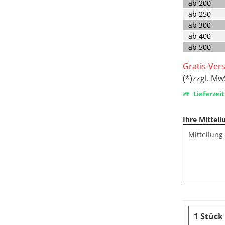
ab
200
ab
250
ab
300
ab
400
ab
500
Gratis-Ver
(*)zzgl. Mw
Lieferzeit
Ihre Mitteil