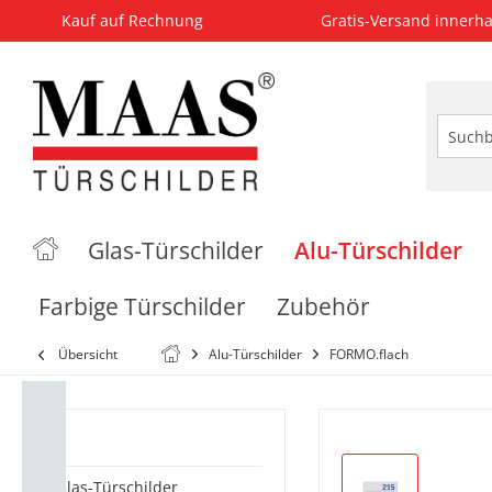
Kauf auf Rechnung
Gratis-Versand innerha
Glas-Türschilder
Alu-Türschilder
Farbige Türschilder
Zubehör
Übersicht
Alu-Türschilder
FORMO.flach
Kategorien
Glas-Türschilder