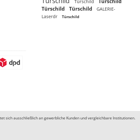
Türschild
Türschild
Türschild
Türschild
Türschild
GALERIE-
Laserdr
Türschild
 sich ausschließlich an gewerbliche Kunden und vergleichbare Institutionen.