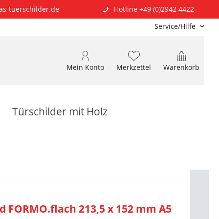
as-tuerschilder.de
Hotline +49 (0)2942 4422
Service/Hilfe
Mein Konto
Merkzettel
Warenkorb
Türschilder mit Holz
ld FORMO.flach 213,5 x 152 mm A5