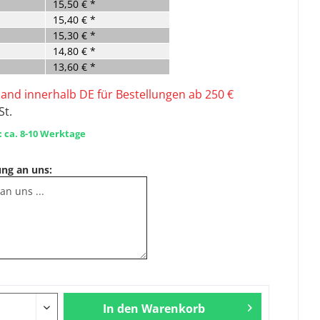
15,50 € *
15,40 € *
15,30 € *
14,80 € *
13,60 € *
sand innerhalb DE für Bestellungen ab 250 €
St.
: ca. 8-10 Werktage
ung an uns:
In den
Warenkorb