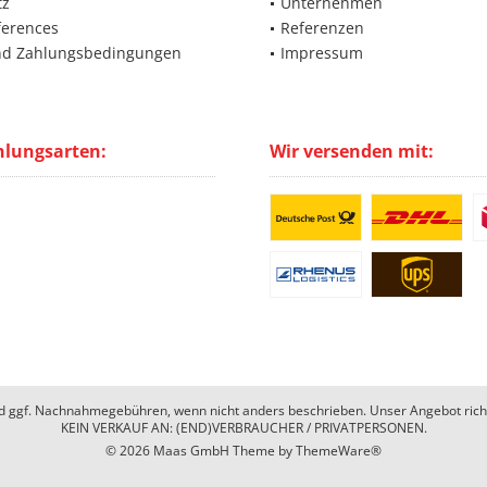
tz
Unternehmen
ferences
Referenzen
nd Zahlungsbedingungen
Impressum
hlungsarten:
Wir versenden mit:
 ggf. Nachnahmegebühren, wenn nicht anders beschrieben. Unser Angebot richtet
KEIN VERKAUF AN: (END)VERBRAUCHER / PRIVATPERSONEN.
© 2026 Maas GmbH Theme by
ThemeWare®