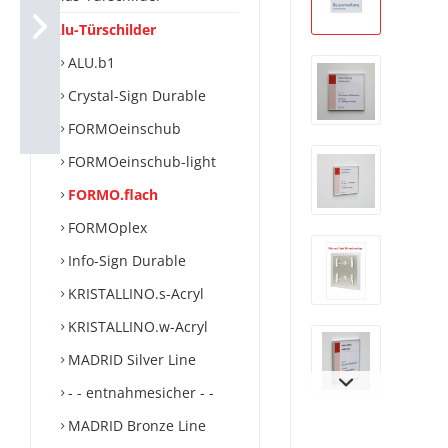
Alu-Türschilder
ALU.b1
Crystal-Sign Durable
FORMOeinschub
FORMOeinschub-light
FORMO.flach
FORMOplex
Info-Sign Durable
KRISTALLINO.s-Acryl
KRISTALLINO.w-Acryl
MADRID Silver Line
- - entnahmesicher - -
MADRID Bronze Line