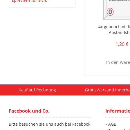
sprechen für sich:
4x gebohrt mit K
Abstandsh
1,20 € 
In den
Ware
Kauf auf Rechnung
Gratis-Versand innerha
Facebook und Co.
Informati
Bitte besuchen sie uns auch bei Facebook
AGB