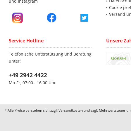
Datenschu
und Instagram
Cookie pre
Versand u
Service Hotline
Unsere Za
Telefonische Unterstützung und Beratung
unter:
+49 2942 4422
Mo-Fr, 07:00 - 16:00 Uhr
* Alle Preise verstehen sich zzgl.
Versandkosten
und zzgl. Mehrwertsteuer und