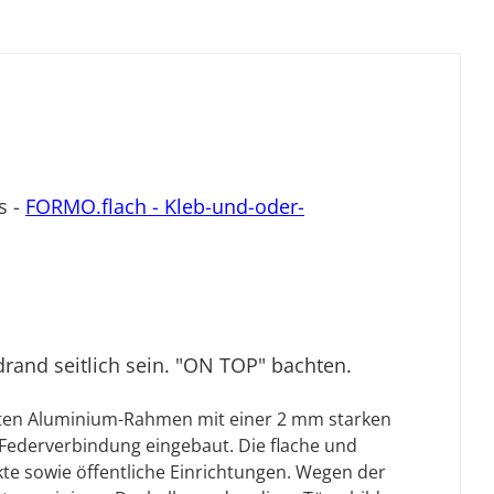
s -
FORMO.flach - Kleb-und-oder-
and seitlich sein. "ON TOP" bachten.
erten Aluminium-Rahmen mit einer 2 mm starken
-Federverbindung eingebaut. Die flache und
kte sowie öffentliche Einrichtungen. Wegen der