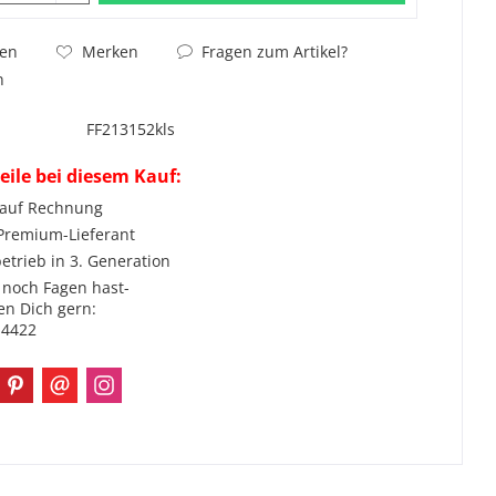
Fragen zum Artikel?
hen
Merken
n
FF213152kls
eile bei diesem Kauf:
 auf Rechnung
 Premium-Lieferant
etrieb in 3. Generation
noch Fagen hast-
en Dich gern:
-4422