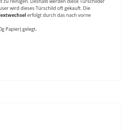
t zu reinigen. Deshalb werden diese Türschilder
er wird dieses Türschild oft gekauft. Die
Textwechsel
erfolgt durch das nach vorne
0g Papier) gelegt.