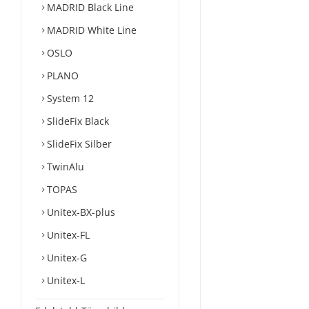
MADRID Black Line
MADRID White Line
OSLO
PLANO
System 12
SlideFix Black
SlideFix Silber
TwinAlu
TOPAS
Unitex-BX-plus
Unitex-FL
Unitex-G
Unitex-L