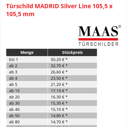
Türschild MADRID Silver Line 105,5 x
105,5 mm
Menge
Stückpreis
bis
1
50,20 € *
ab
2
32,70 € *
ab
3
26,60 € *
ab
4
23,50 € *
ab
5
21,20 € *
ab
10
17,10 € *
ab
20
16,30 € *
ab
30
15,30 € *
ab
40
15,10 € *
ab
50
14,80 € *
ab
80
14,70 € *