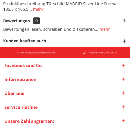
Produktbeschreibung Türschild MADRID Silver Line Format:
105,5 x 105,5...
mehr
Bewertungen
0
Bewertungen lesen, schreiben und diskutieren...
mehr
Kunden kauften auch
E-Mail : info@maas-tuerschilder.de
Hotline +49 (0)2942 4422
Facebook und Co.
Informationen
Über uns
Service Hotline
Unsere Zahlungsarten: