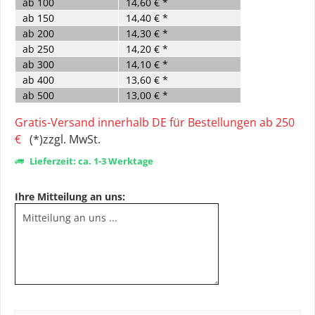
ab
100
14,60 € *
ab
150
14,40 € *
ab
200
14,30 € *
ab
250
14,20 € *
ab
300
14,10 € *
ab
400
13,60 € *
ab
500
13,00 € *
Gratis-Versand innerhalb DE für Bestellungen ab 250
€
(*)zzgl. MwSt.
Lieferzeit: ca. 1-3 Werktage
Ihre Mitteilung an uns: