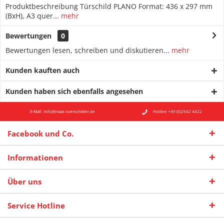
Produktbeschreibung Türschild PLANO Format: 436 x 297 mm
(BxH), A3 quer...
mehr
Bewertungen
0
Bewertungen lesen, schreiben und diskutieren...
mehr
Kunden kauften auch
Kunden haben sich ebenfalls angesehen
E-Mail : info@maas-tuerschilder.de
Hotline +49 (0)2942 4422
Facebook und Co.
Informationen
Über uns
Service Hotline