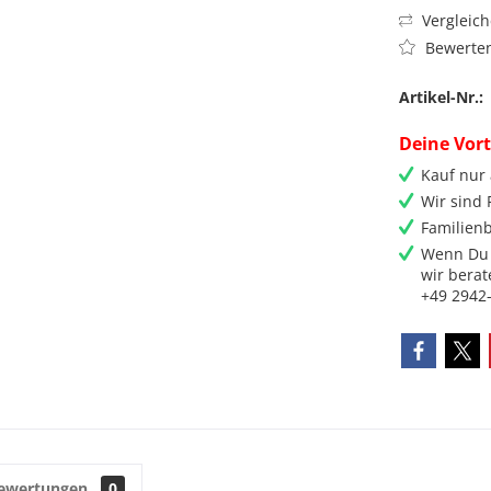
Vergleic
Bewerte
Artikel-Nr.:
Deine Vort
Kauf nur
Wir sind
Familienb
Wenn Du 
wir berat
+49 2942
ewertungen
0