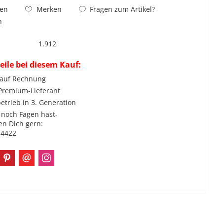
Fragen zum Artikel?
hen
Merken
n
1.912
eile bei diesem Kauf:
 auf Rechnung
 Premium-Lieferant
etrieb in 3. Generation
noch Fagen hast-
en Dich gern:
-4422