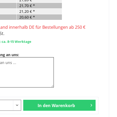
21,70 € *
21,20 € *
20,60 € *
sand innerhalb DE für Bestellungen ab 250 €
St.
: ca. 8-15 Werktage
ung an uns:
In den
Warenkorb