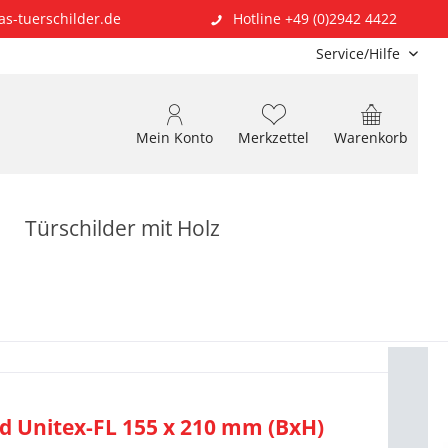
as-tuerschilder.de
Hotline +49 (0)2942 4422
Service/Hilfe
Mein Konto
Merkzettel
Warenkorb
Türschilder mit Holz
ld Unitex-FL 155 x 210 mm (BxH)