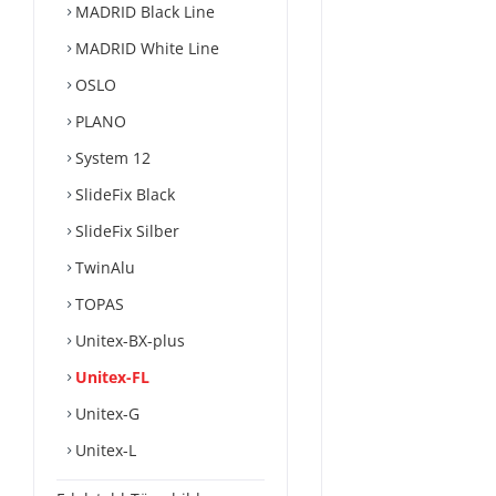
MADRID Black Line
MADRID White Line
OSLO
PLANO
System 12
SlideFix Black
SlideFix Silber
TwinAlu
TOPAS
Unitex-BX-plus
Unitex-FL
Unitex-G
Unitex-L