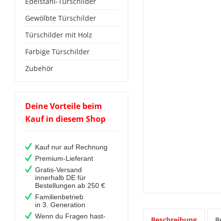
Edelstahl-Türschilder
Gewölbte Türschilder
Türschilder mit Holz
Farbige Türschilder
Zubehör
Deine Vorteile beim
Kauf in diesem Shop
Kauf nur auf Rechnung
Premium-Lieferant
Gratis-Versand
innerhalb DE für
Bestellungen ab 250 €
Familienbetrieb
in 3. Generation
Wenn du Fragen hast-
Beschreibung
B