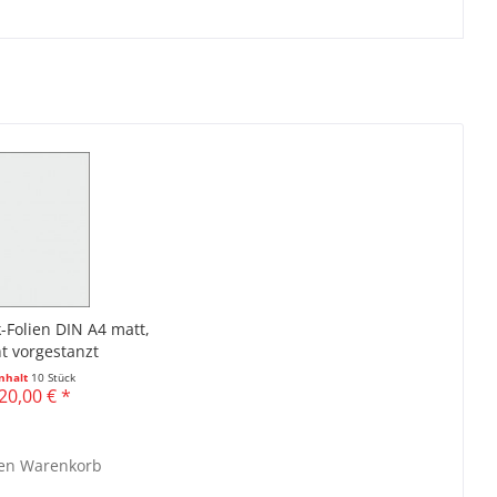
-Folien DIN A4 matt,
ht vorgestanzt
Inhalt
10 Stück
20,00 € *
en
Warenkorb