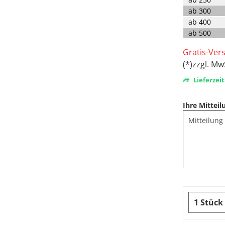
ab
300
ab
400
ab
500
Gratis-Ver
(*)zzgl. Mw
Lieferzeit
Ihre Mitteil