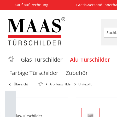
Kauf auf Rechnung
Gratis-Versand innerha
Glas-Türschilder
Alu-Türschilder
Farbige Türschilder
Zubehör
Übersicht
Alu-Türschilder
Unitex-FL
Kategorien
Glas-Türschilder