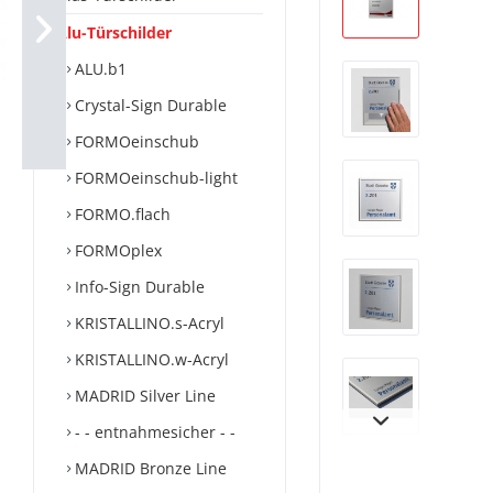
Alu-Türschilder
ALU.b1
Crystal-Sign Durable
FORMOeinschub
FORMOeinschub-light
FORMO.flach
FORMOplex
Info-Sign Durable
KRISTALLINO.s-Acryl
KRISTALLINO.w-Acryl
MADRID Silver Line
- - entnahmesicher - -
MADRID Bronze Line