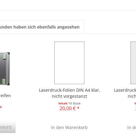
unden haben sich ebenfalls angesehen
Laserdruck-Folien DIN A4 klar,
Laserdruck
reifen
nicht vorgestanzt
nic
Inhalt
10 Stück
*
20,00 € *
nkorb
In den
Warenkorb
In d