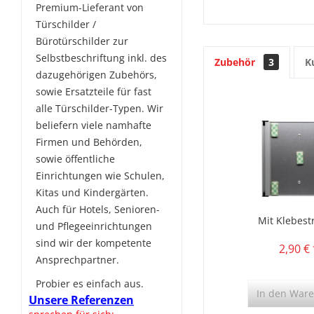
Premium-Lieferant von
Türschilder /
Bürotürschilder zur
Selbstbeschriftung inkl. des
Zubehör
3
K
dazugehörigen Zubehörs,
sowie Ersatzteile für fast
alle Türschilder-Typen. Wir
beliefern viele namhafte
Firmen und Behörden,
sowie öffentliche
Einrichtungen wie Schulen,
Kitas und Kindergärten.
Auch für Hotels, Senioren-
Mit Klebest
und Pflegeeinrichtungen
sind wir der kompetente
2,90 € 
Ansprechpartner.
Probier es einfach aus.
In den
Ware
Unsere Referenzen