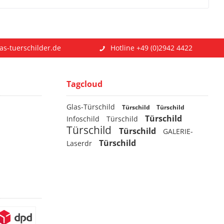
as-tuerschilder.de
Hotline +49 (0)2942 4422
Tagcloud
Glas-Türschild
Türschild
Türschild
Türschild
Infoschild
Türschild
Türschild
Türschild
GALERIE-
Türschild
Laserdr