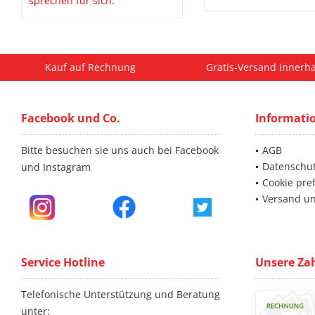
sprechen für sich:
Kauf auf Rechnung
Gratis-Versand innerha
Facebook und Co.
Informati
Bitte besuchen sie uns auch bei Facebook
AGB
Datenschu
und Instagram
Cookie pre
Versand u
Service Hotline
Unsere Za
Telefonische Unterstützung und Beratung
unter: