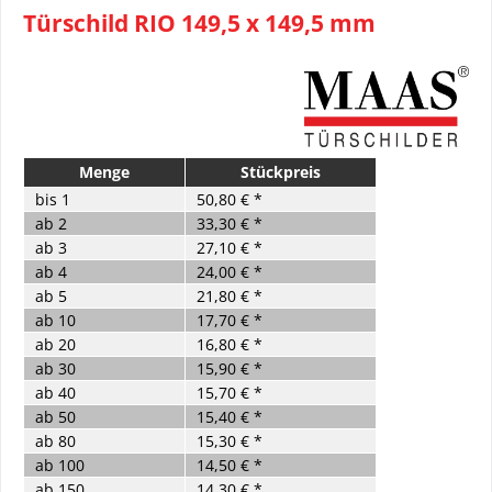
Türschild RIO 149,5 x 149,5 mm
Menge
Stückpreis
bis
1
50,80 € *
ab
2
33,30 € *
ab
3
27,10 € *
ab
4
24,00 € *
ab
5
21,80 € *
ab
10
17,70 € *
ab
20
16,80 € *
ab
30
15,90 € *
ab
40
15,70 € *
ab
50
15,40 € *
ab
80
15,30 € *
ab
100
14,50 € *
ab
150
14,30 € *