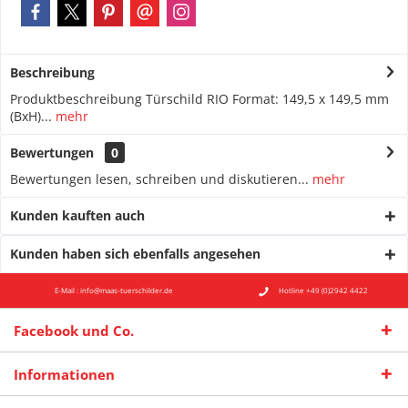
Beschreibung
Produktbeschreibung Türschild RIO Format: 149,5 x 149,5 mm
(BxH)...
mehr
Bewertungen
0
Bewertungen lesen, schreiben und diskutieren...
mehr
Kunden kauften auch
Kunden haben sich ebenfalls angesehen
E-Mail : info@maas-tuerschilder.de
Hotline +49 (0)2942 4422
Facebook und Co.
Informationen