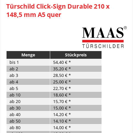
Türschild Click-Sign Durable 210 x
148,5 mm A5 quer
Menge
Stückpreis
bis
1
54,40 € *
ab
2
35,20 € *
ab
3
28,50 € *
ab
4
25,00 € *
ab
5
22,70 € *
ab
10
18,60 € *
ab
20
15,70 € *
ab
30
15,00 € *
ab
40
14,20 € *
ab
50
14,10 € *
ab
80
14,00 € *