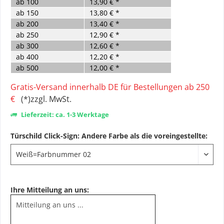
ab
100
13,90 € *
ab
150
13,80 € *
ab
200
13,40 € *
ab
250
12,90 € *
ab
300
12,60 € *
ab
400
12,20 € *
ab
500
12,00 € *
Gratis-Versand innerhalb DE für Bestellungen ab 250
€
(*)zzgl. MwSt.
Lieferzeit: ca. 1-3 Werktage
Türschild Click-Sign: Andere Farbe als die voreingestellte:
Ihre Mitteilung an uns: