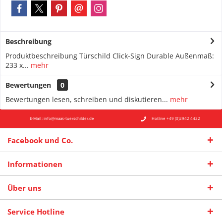
Beschreibung
Produktbeschreibung Türschild Click-Sign Durable Außenmaß:
233 x...
mehr
Bewertungen
0
Bewertungen lesen, schreiben und diskutieren...
mehr
E-Mail : info@maas-tuerschilder.de
Hotline +49 (0)2942 4422
Facebook und Co.
Informationen
Über uns
Service Hotline