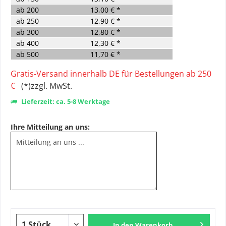
ab
200
13,00 € *
ab
250
12,90 € *
ab
300
12,80 € *
ab
400
12,30 € *
ab
500
11,70 € *
Gratis-Versand innerhalb DE für Bestellungen ab 250
€
(*)zzgl. MwSt.
Lieferzeit: ca. 5-8 Werktage
Ihre Mitteilung an uns:
In den
Warenkorb