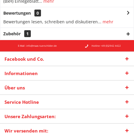
(BxH) Einlegeblatt...
mehr
Bewertungen
0
Bewertungen lesen, schreiben und diskutieren...
mehr
Zubehör
1
E-Mail : info@maas-tuerschilder.de
Hotline +49 (0)2942 4422
Facebook und Co.
Informationen
Über uns
Service Hotline
Unsere Zahlungsarten:
Wir versenden mit: