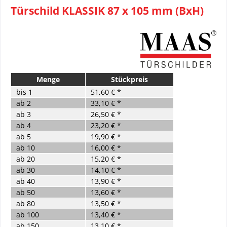
Türschild KLASSIK 87 x 105 mm (BxH)
Menge
Stückpreis
bis
1
51,60 € *
ab
2
33,10 € *
ab
3
26,50 € *
ab
4
23,20 € *
ab
5
19,90 € *
ab
10
16,00 € *
ab
20
15,20 € *
ab
30
14,10 € *
ab
40
13,90 € *
ab
50
13,60 € *
ab
80
13,50 € *
ab
100
13,40 € *
ab
150
13,10 € *