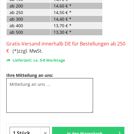
ab
200
14,60 € *
ab
250
14,50 € *
ab
300
14,40 € *
ab
400
13,70 € *
ab
500
13,30 € *
Gratis-Versand innerhalb DE für Bestellungen ab 250
€
(*)zzgl. MwSt.
Lieferzeit: ca. 5-8 Werktage
Ihre Mitteilung an uns:
In den
Warenkorb