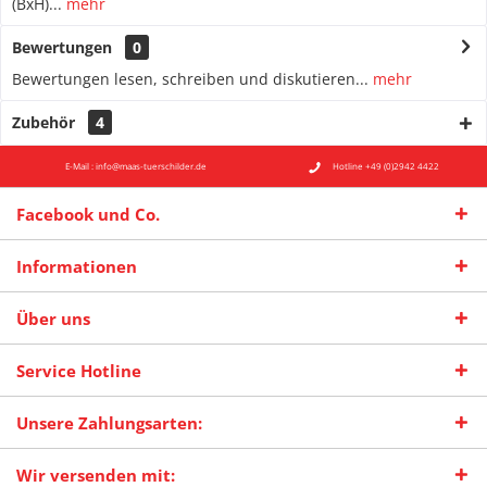
(BxH)...
mehr
Bewertungen
0
Bewertungen lesen, schreiben und diskutieren...
mehr
Zubehör
4
E-Mail : info@maas-tuerschilder.de
Hotline +49 (0)2942 4422
Facebook und Co.
Informationen
Über uns
Service Hotline
Unsere Zahlungsarten:
Wir versenden mit: