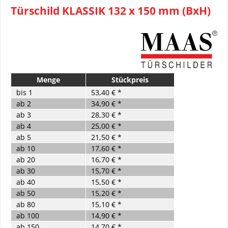
Türschild KLASSIK 132 x 150 mm (BxH)
Menge
Stückpreis
bis
1
53,40 € *
ab
2
34,90 € *
ab
3
28,30 € *
ab
4
25,00 € *
ab
5
21,50 € *
ab
10
17,60 € *
ab
20
16,70 € *
ab
30
15,70 € *
ab
40
15,50 € *
ab
50
15,20 € *
ab
80
15,10 € *
ab
100
14,90 € *
ab
150
14,70 € *