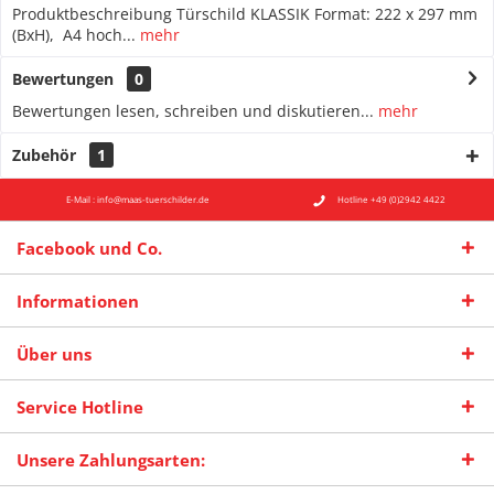
Produktbeschreibung Türschild KLASSIK Format: 222 x 297 mm
(BxH), A4 hoch...
mehr
Bewertungen
0
Bewertungen lesen, schreiben und diskutieren...
mehr
Zubehör
1
E-Mail : info@maas-tuerschilder.de
Hotline +49 (0)2942 4422
Facebook und Co.
Informationen
Über uns
Service Hotline
Unsere Zahlungsarten: