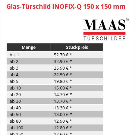
Glas-Türschild INOFIX-Q 150 x 150 mm
Menge
Stückpreis
bis
1
52,70 € *
ab
2
32,90 € *
ab
3
25,90 € *
ab
4
22,50 € *
ab
5
19,80 € *
ab
10
15,60 € *
ab
20
14,70 € *
ab
30
13,70 € *
ab
40
13,30 € *
ab
50
13,00 € *
ab
80
12,90 € *
ab
100
12,80 € *
ab
150
12,60 € *