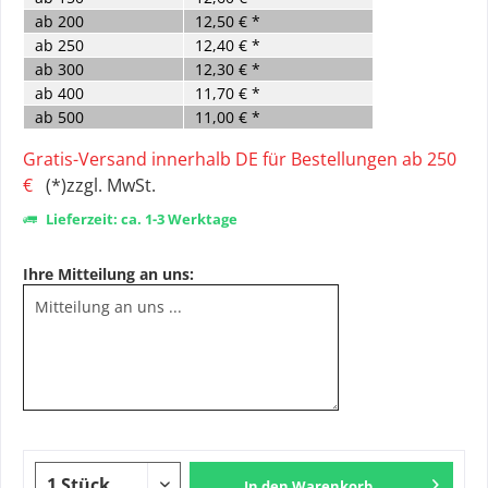
ab
200
12,50 € *
ab
250
12,40 € *
ab
300
12,30 € *
ab
400
11,70 € *
ab
500
11,00 € *
Gratis-Versand innerhalb DE für Bestellungen ab 250
€
(*)zzgl. MwSt.
Lieferzeit: ca. 1-3 Werktage
Ihre Mitteilung an uns:
In den
Warenkorb