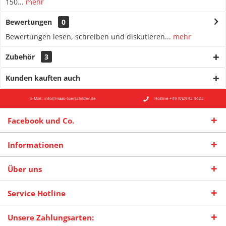
150...
mehr
Bewertungen
0
Bewertungen lesen, schreiben und diskutieren...
mehr
Zubehör
3
Kunden kauften auch
E-Mail : info@maas-tuerschilder.de
Hotline +49 (0)2942 4422
Facebook und Co.
Informationen
Über uns
Service Hotline
Unsere Zahlungsarten: