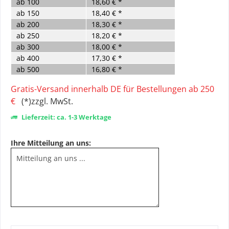
ab
100
18,60 € *
ab
150
18,40 € *
ab
200
18,30 € *
ab
250
18,20 € *
ab
300
18,00 € *
ab
400
17,30 € *
ab
500
16,80 € *
Gratis-Versand innerhalb DE für Bestellungen ab 250
€
(*)zzgl. MwSt.
Lieferzeit: ca. 1-3 Werktage
Ihre Mitteilung an uns: