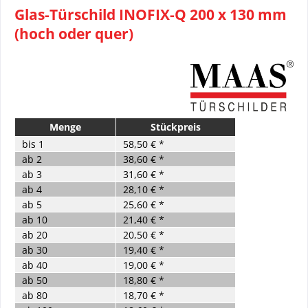
Glas-Türschild INOFIX-Q 200 x 130 mm
(hoch oder quer)
Menge
Stückpreis
bis
1
58,50 € *
ab
2
38,60 € *
ab
3
31,60 € *
ab
4
28,10 € *
ab
5
25,60 € *
ab
10
21,40 € *
ab
20
20,50 € *
ab
30
19,40 € *
ab
40
19,00 € *
ab
50
18,80 € *
ab
80
18,70 € *