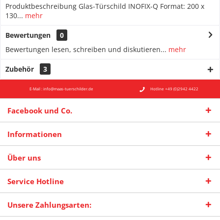
Produktbeschreibung Glas-Türschild INOFIX-Q Format: 200 x
130...
mehr
Bewertungen
0
Bewertungen lesen, schreiben und diskutieren...
mehr
Zubehör
3
E-Mail : info@maas-tuerschilder.de
Hotline +49 (0)2942 4422
Facebook und Co.
Informationen
Über uns
Service Hotline
Unsere Zahlungsarten: