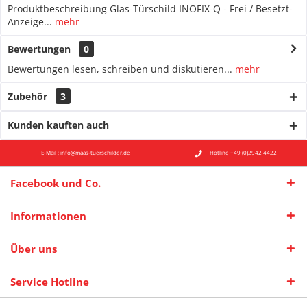
Produktbeschreibung Glas-Türschild INOFIX-Q - Frei / Besetzt-
Anzeige...
mehr
Bewertungen
0
Bewertungen lesen, schreiben und diskutieren...
mehr
Zubehör
3
Kunden kauften auch
E-Mail : info@maas-tuerschilder.de
Hotline +49 (0)2942 4422
Facebook und Co.
Informationen
Über uns
Service Hotline