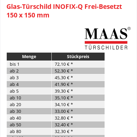
Glas-Türschild INOFIX-Q Frei-Besetzt
150 x 150 mm
Menge
Stückpreis
bis
1
72,10 € *
ab
2
52,30 € *
ab
3
45,30 € *
ab
4
41,90 € *
ab
5
39,30 € *
ab
10
35,10 € *
ab
20
34,10 € *
ab
30
33,00 € *
ab
40
32,80 € *
ab
50
32,40 € *
ab
80
32,30 € *