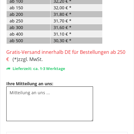
ab
100
32,20 € *
ab
150
32,00 € *
ab
200
31,80 € *
ab
250
31,70 € *
ab
300
31,60 € *
ab
400
31,10 € *
ab
500
30,30 € *
Gratis-Versand innerhalb DE für Bestellungen ab 250
€
(*)zzgl. MwSt.
Lieferzeit: ca. 1-3 Werktage
Ihre Mitteilung an uns: