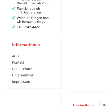
Bestellungen ab 250 €
Familienbetrieb
in 3. Generation
Wenn du Fragen hast-
wir beraten dich gern:
+49 2942-4422
Informationen
AGB
Kontakt
Datenschutz
Unternehmen
Impressum
Das solltest Du noch
Beschreibung
B