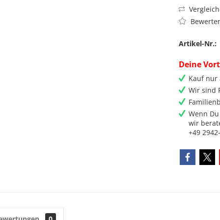
Vergleic
Bewerte
Artikel-Nr.:
Deine Vort
Kauf nur
Wir sind
Familienb
Wenn Du 
wir berat
+49 2942
ewertungen
0