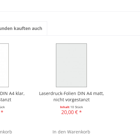
unden kauften auch
DIN A4 klar,
Laserdruck-Folien DIN A4 matt,
stanzt
nicht vorgestanzt
ück
Inhalt
10 Stück
 *
20,00 € *
nkorb
In den
Warenkorb