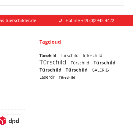
as-tuerschilder.de
Hotline +49 (0)2942 4422
Tagcloud
Türschild
Infoschild
Türschild
Türschild
Türschild
Türschild
Türschild
Türschild
GALERIE-
Laserdr
Türschild