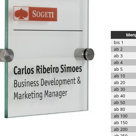
Men
bis
1
ab
2
ab
3
ab
4
ab
5
ab
10
ab
20
ab
30
ab
40
ab
50
ab
80
ab
100
ab
150
ab
200
ab
250