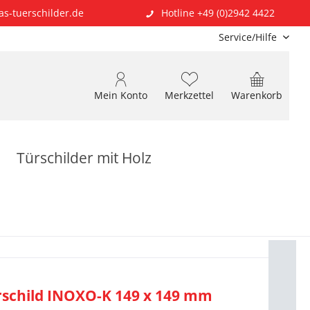
as-tuerschilder.de
Hotline +49 (0)2942 4422
Service/Hilfe
Mein Konto
Merkzettel
Warenkorb
Türschilder mit Holz
rschild INOXO-K 149 x 149 mm