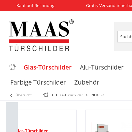
Kauf auf Rechnung
Gratis-Versand innerha
Glas-Türschilder
Alu-Türschilder
Farbige Türschilder
Zubehör
Übersicht
Glas-Türschilder
INOXO-K
Kategorien
Glas-Türschilder