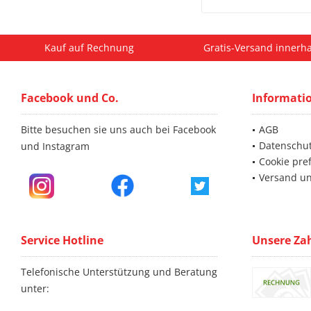
Kauf auf Rechnung
Gratis-Versand innerha
Facebook und Co.
Informati
Bitte besuchen sie uns auch bei Facebook
AGB
Datenschu
und Instagram
Cookie pre
Versand u
Service Hotline
Unsere Za
Telefonische Unterstützung und Beratung
unter: