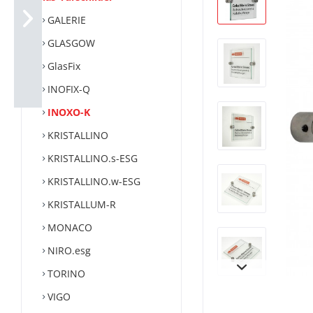
GALERIE
GLASGOW
GlasFix
INOFIX-Q
INOXO-K
KRISTALLINO
KRISTALLINO.s-ESG
KRISTALLINO.w-ESG
KRISTALLUM-R
MONACO
NIRO.esg
TORINO
VIGO