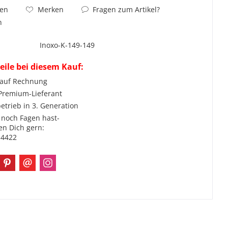
Fragen zum Artikel?
hen
Merken
n
Inoxo-K-149-149
eile bei diesem Kauf:
 auf Rechnung
 Premium-Lieferant
etrieb in 3. Generation
noch Fagen hast-
en Dich gern:
-4422