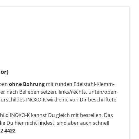
ör)
iben
ohne Bohrung
mit runden Edelstahl-Klemm-
 nach Belieben setzen, links/rechts, unten/oben,
ürschildes INOXO-K wird eine von Dir beschriftete
hild INOXO-K kannst Du gleich mit bestellen.
Das
ie Du hier nicht findest, sind aber auch schnell
42 4422