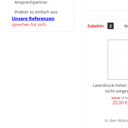
Ansprechpartner.
Probier es einfach aus.
Unsere Referenzen
sprechen für sich:
Zubehör
2
K
Laserdruck-Folien 
nicht vorge
Inhalt
10 St
20,00 €
In den
Ware