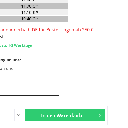
11,70 € *
11,10 € *
10,40 € *
sand innerhalb DE für Bestellungen ab 250 €
St.
: ca. 1-3 Werktage
ung an uns:
In den
Warenkorb