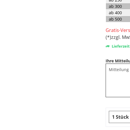
ab
300
ab
400
ab
500
Gratis-Ver
(*)zzgl. Mw
Lieferzeit
Ihre Mitteil