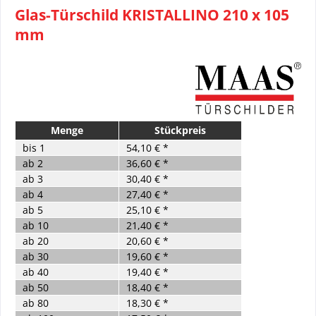
Glas-Türschild KRISTALLINO 210 x 105
mm
Menge
Stückpreis
bis
1
54,10 € *
ab
2
36,60 € *
ab
3
30,40 € *
ab
4
27,40 € *
ab
5
25,10 € *
ab
10
21,40 € *
ab
20
20,60 € *
ab
30
19,60 € *
ab
40
19,40 € *
ab
50
18,40 € *
ab
80
18,30 € *