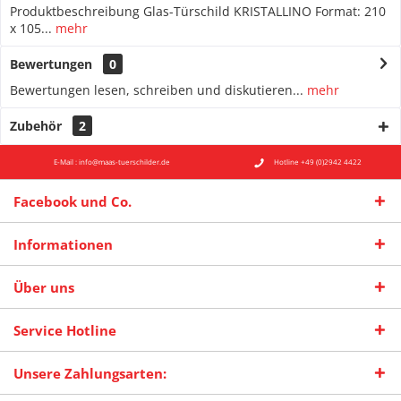
Produktbeschreibung Glas-Türschild KRISTALLINO Format: 210
x 105...
mehr
Bewertungen
0
Bewertungen lesen, schreiben und diskutieren...
mehr
Zubehör
2
E-Mail : info@maas-tuerschilder.de
Hotline +49 (0)2942 4422
Facebook und Co.
Informationen
Über uns
Service Hotline
Unsere Zahlungsarten: