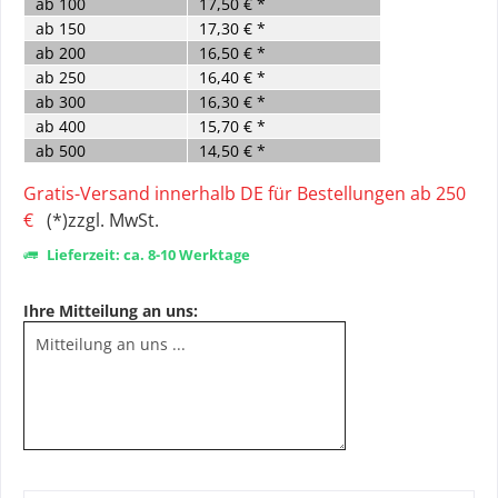
ab
100
17,50 € *
ab
150
17,30 € *
ab
200
16,50 € *
ab
250
16,40 € *
ab
300
16,30 € *
ab
400
15,70 € *
ab
500
14,50 € *
Gratis-Versand innerhalb DE für Bestellungen ab 250
€
(*)zzgl. MwSt.
Lieferzeit: ca. 8-10 Werktage
Ihre Mitteilung an uns: