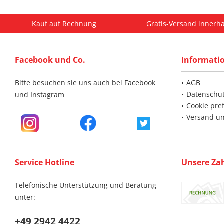
Kauf auf Rechnung
Gratis-Versand innerha
Facebook und Co.
Informati
Bitte besuchen sie uns auch bei Facebook
AGB
Datenschu
und Instagram
Cookie pre
Versand u
Service Hotline
Unsere Za
Telefonische Unterstützung und Beratung
unter:
+49 2942 4422