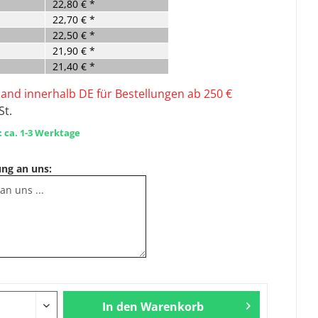
22,80 € *
22,70 € *
22,50 € *
21,90 € *
21,40 € *
sand innerhalb DE für Bestellungen ab 250 €
St.
: ca. 1-3 Werktage
ung an uns:
In den
Warenkorb