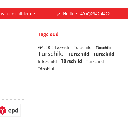
as-tuerschilder.de
Hotline +49 (0)2942 4422
Tagcloud
GALERIE-Laserdr
Türschild
Türschild
Türschild
Türschild
Türschild
Türschild
Infoschild
Türschild
Türschild