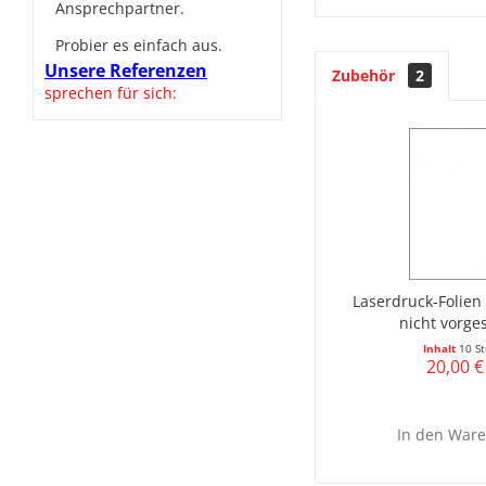
Ansprechpartner.
Probier es einfach aus.
Unsere Referenzen
Zubehör
2
sprechen für sich:
Laserdruck-Folien 
nicht vorge
Inhalt
10 St
20,00 €
In den
Ware