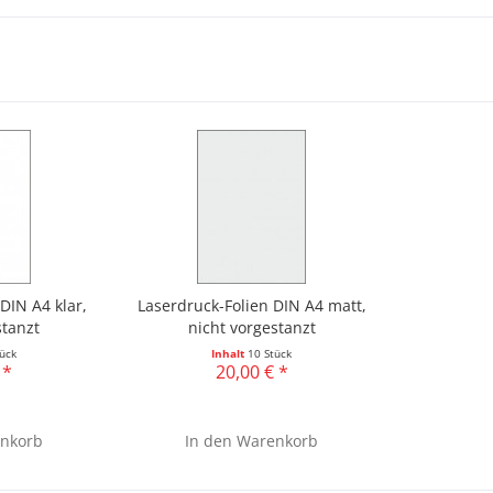
DIN A4 klar,
Laserdruck-Folien DIN A4 matt,
stanzt
nicht vorgestanzt
ück
Inhalt
10 Stück
 *
20,00 € *
nkorb
In den
Warenkorb