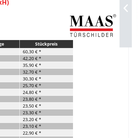
xH)
ge
Stückpreis
60,30 € *
42,20 € *
35,90 € *
32,70 € *
30,30 € *
25,70 € *
24,80 € *
23,80 € *
23,50 € *
23,30 € *
23,20 € *
23,10 € *
22,90 € *