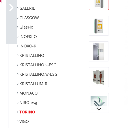
GALERIE
GLASGOW
GlasFix
INOFIX-Q
INOXO-K
KRISTALLINO
KRISTALLINO.s-ESG
KRISTALLINO.w-ESG
KRISTALLUM-R
MONACO
NIRO.esg
TORINO
VIGO