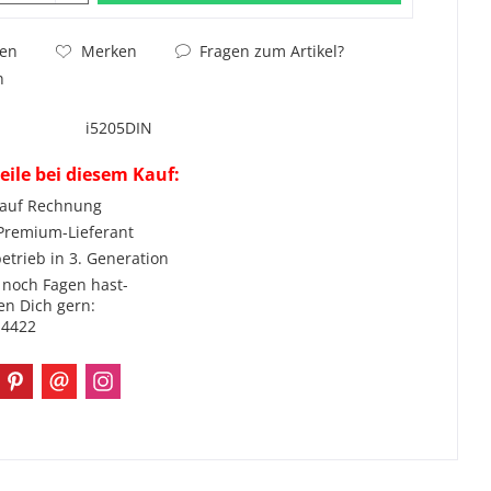
Fragen zum Artikel?
hen
Merken
n
i5205DIN
eile bei diesem Kauf:
 auf Rechnung
 Premium-Lieferant
etrieb in 3. Generation
noch Fagen hast-
en Dich gern:
-4422