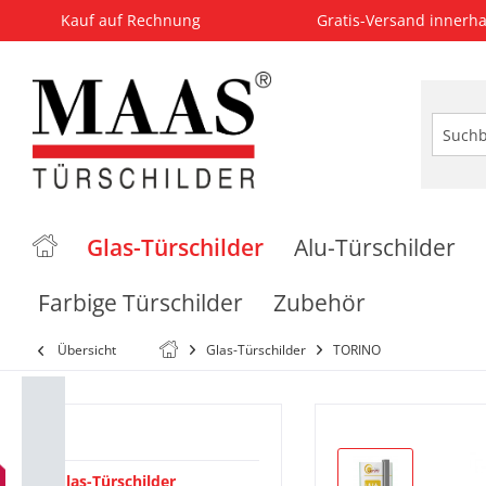
Kauf auf Rechnung
Gratis-Versand innerha
Glas-Türschilder
Alu-Türschilder
Farbige Türschilder
Zubehör
Übersicht
Glas-Türschilder
TORINO
Kategorien
Glas-Türschilder