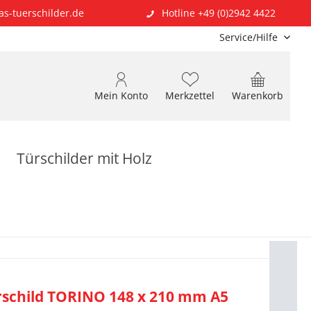
as-tuerschilder.de
Hotline +49 (0)2942 4422
Service/Hilfe
Mein Konto
Merkzettel
Warenkorb
Türschilder mit Holz
rschild TORINO 148 x 210 mm A5