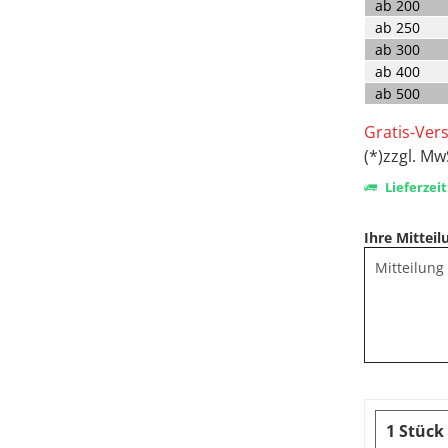
ab
200
ab
250
ab
300
ab
400
ab
500
Gratis-Ver
(*)zzgl. Mw
Lieferzeit
Ihre Mitteil