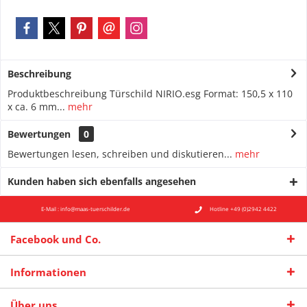
Beschreibung
Produktbeschreibung Türschild NIRIO.esg Format: 150,5 x 110
x ca. 6 mm...
mehr
Bewertungen
0
Bewertungen lesen, schreiben und diskutieren...
mehr
Kunden haben sich ebenfalls angesehen
E-Mail : info@maas-tuerschilder.de
Hotline +49 (0)2942 4422
Facebook und Co.
Informationen
Über uns