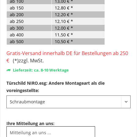
ab
100
13,00 € *
ab
150
12,80 € *
ab
200
12,20 € *
ab
250
12,10 € *
ab
300
12,00 € *
ab
400
11,50 € *
ab
500
10,50 € *
Gratis-Versand innerhalb DE für Bestellungen ab 250
€
(*)zzgl. MwSt.
Lieferzeit: ca. 8-10 Werktage
Türschild NIRO.esg: Andere Montageart als die
voreingestellte:
Ihre Mitteilung an uns: