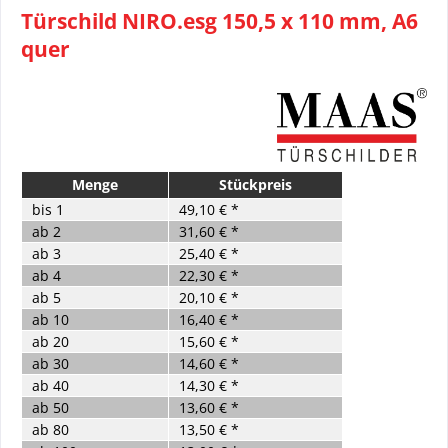
Türschild NIRO.esg 150,5 x 110 mm, A6
quer
Menge
Stückpreis
bis
1
49,10 € *
ab
2
31,60 € *
ab
3
25,40 € *
ab
4
22,30 € *
ab
5
20,10 € *
ab
10
16,40 € *
ab
20
15,60 € *
ab
30
14,60 € *
ab
40
14,30 € *
ab
50
13,60 € *
ab
80
13,50 € *