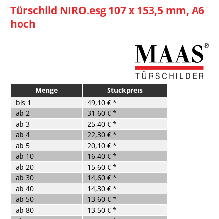
Türschild NIRO.esg 107 x 153,5 mm, A6
hoch
Menge
Stückpreis
bis
1
49,10 € *
ab
2
31,60 € *
ab
3
25,40 € *
ab
4
22,30 € *
ab
5
20,10 € *
ab
10
16,40 € *
ab
20
15,60 € *
ab
30
14,60 € *
ab
40
14,30 € *
ab
50
13,60 € *
ab
80
13,50 € *