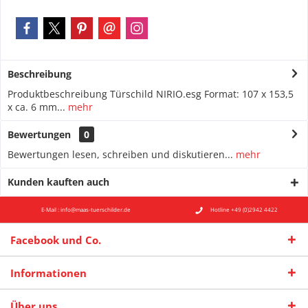
Beschreibung
Produktbeschreibung Türschild NIRIO.esg Format: 107 x 153,5
x ca. 6 mm...
mehr
Bewertungen
0
Bewertungen lesen, schreiben und diskutieren...
mehr
Kunden kauften auch
E-Mail : info@maas-tuerschilder.de
Hotline +49 (0)2942 4422
Facebook und Co.
Informationen
Über uns