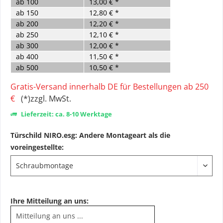
ab
100
13,00 € *
ab
150
12,80 € *
ab
200
12,20 € *
ab
250
12,10 € *
ab
300
12,00 € *
ab
400
11,50 € *
ab
500
10,50 € *
Gratis-Versand innerhalb DE für Bestellungen ab 250
€
(*)zzgl. MwSt.
Lieferzeit: ca. 8-10 Werktage
Türschild NIRO.esg: Andere Montageart als die
voreingestellte:
Ihre Mitteilung an uns: